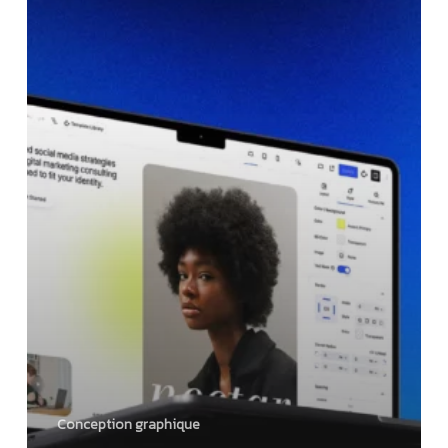
Construire
une
Identité
Visuelle
Forte
Conception graphique