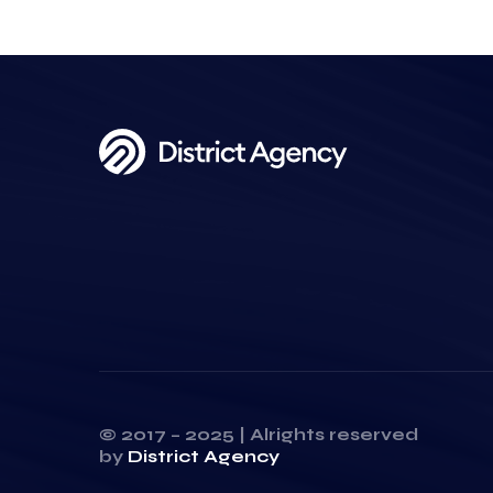
© 2017 – 2025 | Alrights reserved
by
District Agency