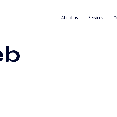
About us
Services
O
eb