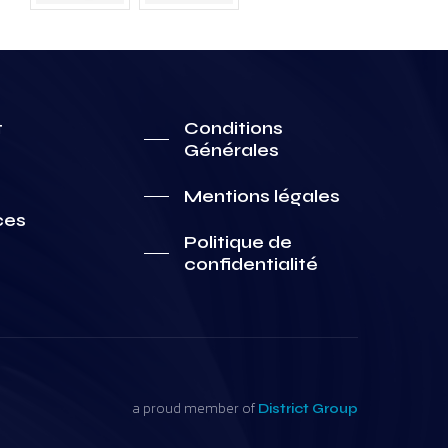
t
Conditions
Générales
Mentions légales
ces
Politique de
confidentialité
a proud member of
District Group